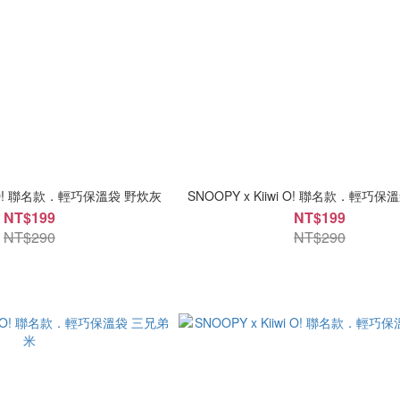
wi O! 聯名款．輕巧保溫袋 野炊灰
SNOOPY x Kiiwi O! 聯名款．輕巧
NT$199
NT$199
NT$290
NT$290