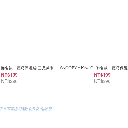
wi O! 聯名款．輕巧保溫袋 三兄弟米
SNOOPY x Kiiwi O! 聯名款．輕巧
NT$199
NT$199
NT$290
NT$290