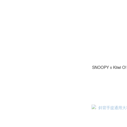
SNOOPY x Kii