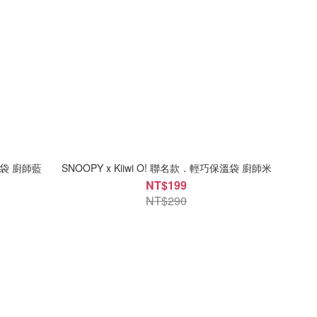
保溫袋 廚師藍
SNOOPY x Kiiwi O! 聯名款．輕巧保溫袋 廚師米
NT$199
NT$290