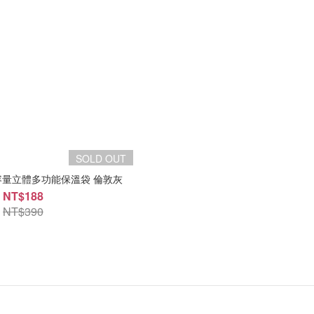
SOLD OUT
量立體多功能保溫袋 倫敦灰
NT$188
NT$390