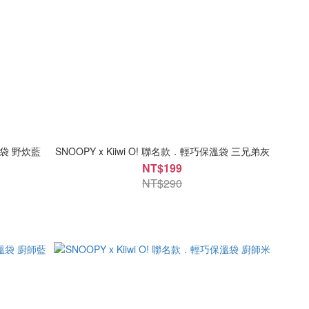
保溫袋 野炊藍
SNOOPY x Kiiwi O! 聯名款．輕巧保溫袋 三兄弟灰
NT$199
NT$290