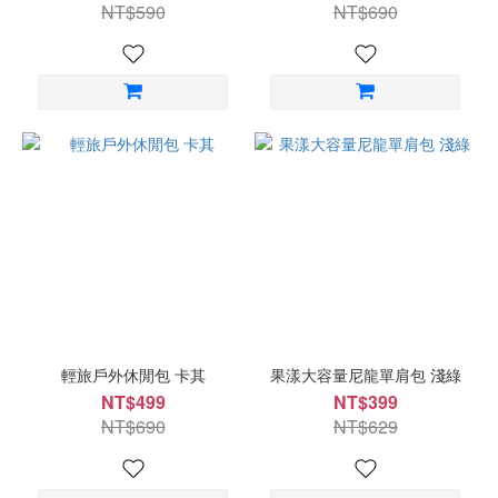
NT$590
NT$690
輕旅戶外休閒包 卡其
果漾大容量尼龍單肩包 淺綠
NT$499
NT$399
NT$690
NT$629