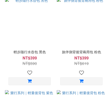
輕步隨行水壺包 黑色
旅伴側背後背兩用包 粉色
NT$399
NT$399
NT$590
NT$619