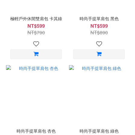
極輕戶外休閒雙肩包 卡其綠
時尚手提單肩包 黑色
NT$599
NT$599
NT$790
NT$890
時尚手提單肩包 杏色
時尚手提單肩包 綠色