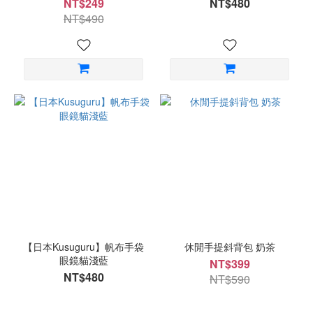
NT$249
NT$480
NT$490
【日本Kusuguru】帆布手袋
休閒手提斜背包 奶茶
眼鏡貓淺藍
NT$399
NT$480
NT$590