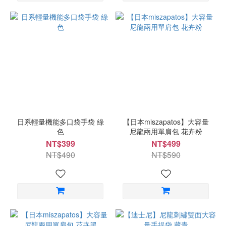
日系輕量機能多口袋手袋 綠
【日本miszapatos】大容量
色
尼龍兩用單肩包 花卉粉
NT$399
NT$499
NT$490
NT$590