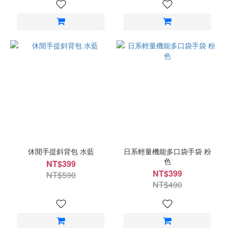
休閒手提斜背包 水藍
日系輕量機能多口袋手袋 粉
色
NT$399
NT$399
NT$590
NT$490