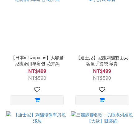
【日本miszapatos】大容量
【迪士尼】尼龍刺繡雙面大
尼龍兩用單肩包 花卉黑
容量手提袋 藏青
NT$499
NT$499
NT$590
NT$590