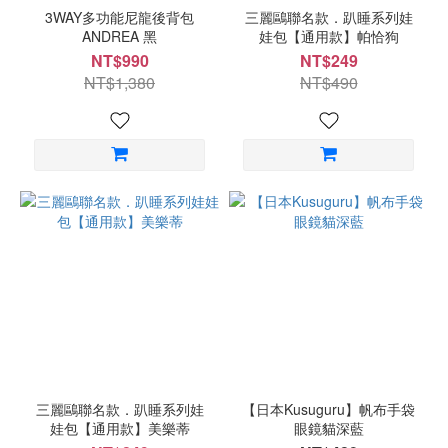
3WAY多功能尼龍後背包
三麗鷗聯名款．趴睡系列娃
ANDREA 黑
娃包【通用款】帕恰狗
NT$990
NT$249
NT$1,380
NT$490
三麗鷗聯名款．趴睡系列娃
【日本Kusuguru】帆布手袋
娃包【通用款】美樂蒂
眼鏡貓深藍