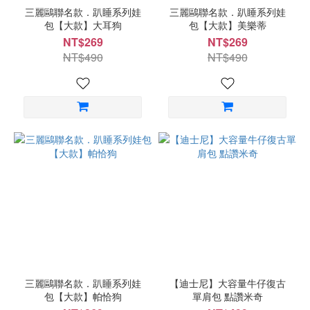
三麗鷗聯名款．趴睡系列娃
三麗鷗聯名款．趴睡系列娃
包【大款】大耳狗
包【大款】美樂蒂
NT$269
NT$269
NT$490
NT$490
三麗鷗聯名款．趴睡系列娃
【迪士尼】大容量牛仔復古
包【大款】帕恰狗
單肩包 點讚米奇