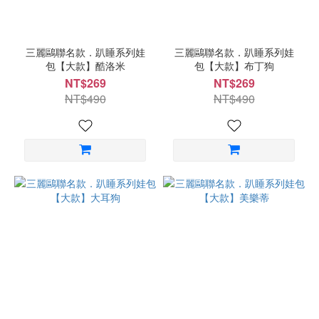
三麗鷗聯名款．趴睡系列娃
三麗鷗聯名款．趴睡系列娃
包【大款】酷洛米
包【大款】布丁狗
NT$269
NT$269
NT$490
NT$490