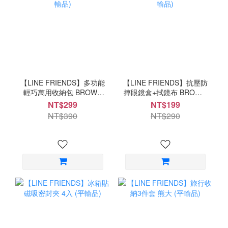
【LINE FRIENDS】多功能
【LINE FRIENDS】抗壓防
輕巧萬用收納包 BROWN
摔眼鏡盒+拭鏡布 BROWN
(平輸品)
(平輸品)
NT$299
NT$199
NT$390
NT$290