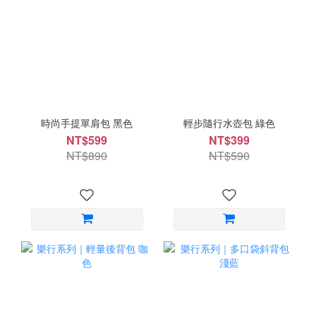
時尚手提單肩包 黑色
輕步隨行水壺包 綠色
NT$599
NT$399
NT$890
NT$590