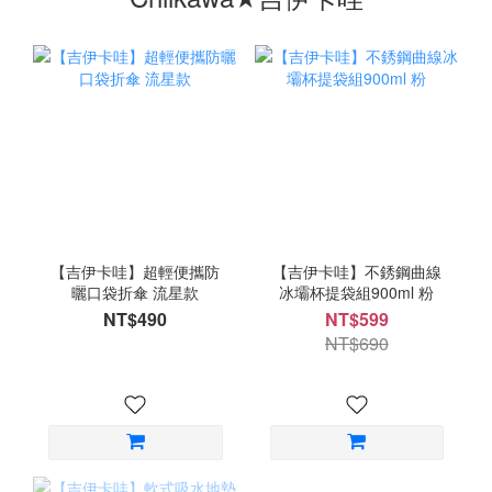
【吉伊卡哇】超輕便攜防
【吉伊卡哇】不銹鋼曲線
曬口袋折傘 流星款
冰壩杯提袋組900ml 粉
NT$490
NT$599
NT$690