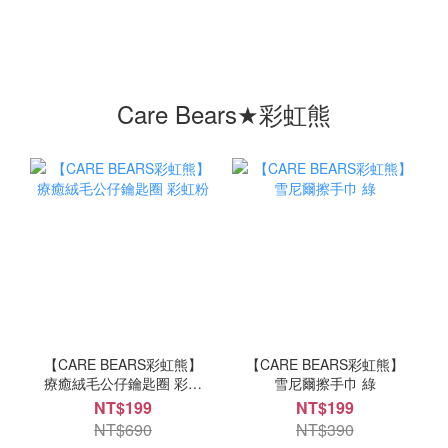
Care Bears★彩虹熊
【CARE BEARS彩虹熊】
【CARE BEARS彩虹熊】
療癒絨毛公仔鑰匙圈 彩虹
雪尼爾擦手巾 綠
粉
NT$199
NT$199
NT$690
NT$390