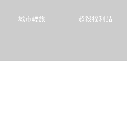
城市輕旅
超殺福利品