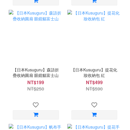
【日本Kusuguru】森語折
【日本Kusuguru】提花化
疊收納圓扇 眼鏡貓富士山
妝收納包 紅
NT$199
NT$499
NT$250
NT$590