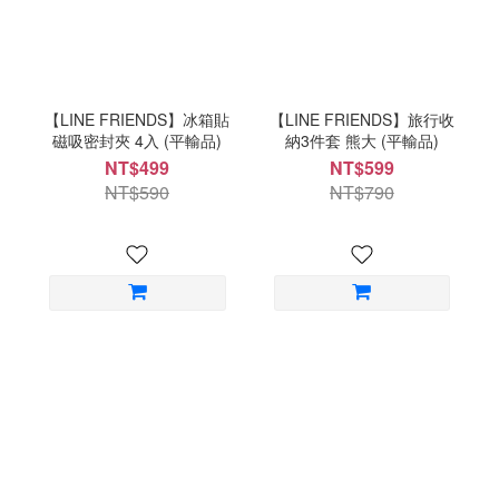
【LINE FRIENDS】冰箱貼
【LINE FRIENDS】旅行收
磁吸密封夾 4入 (平輸品)
納3件套 熊大 (平輸品)
NT$499
NT$599
NT$590
NT$790