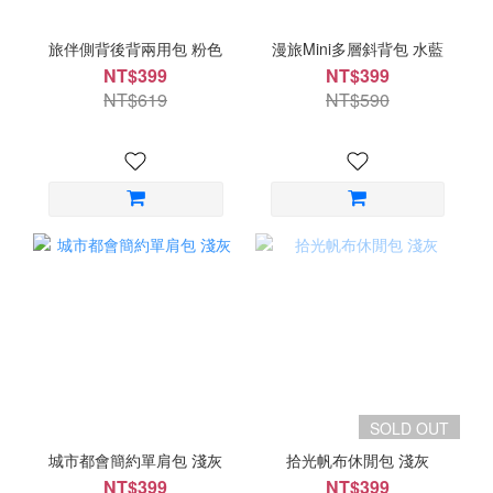
旅伴側背後背兩用包 粉色
漫旅Mini多層斜背包 水藍
NT$399
NT$399
NT$619
NT$590
SOLD OUT
城市都會簡約單肩包 淺灰
拾光帆布休閒包 淺灰
NT$399
NT$399