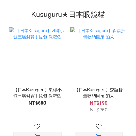
Kusuguru★日本眼鏡貓
【日本Kusuguru】刺繡小
【日本Kusuguru】森語折
號三層斜背手提包 保羅藍
疊收納圓扇 狛犬
NT$680
NT$199
NT$250