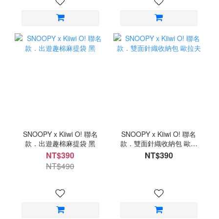
SNOOPY x Kiiwi O! 聯名
SNOOPY x Kiiwi O! 聯名
款．出遊趣棉麻提袋 黑
款．雙面針織收納包 歐拉
夫
NT$390
NT$390
NT$490