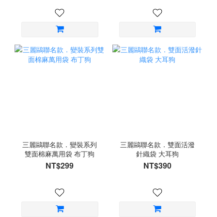
三麗鷗聯名款．變裝系列
三麗鷗聯名款．雙面活潑
雙面棉麻萬用袋 布丁狗
針織袋 大耳狗
NT$299
NT$390