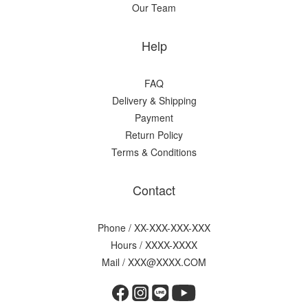
Our Team
Help
FAQ
Delivery & Shipping
Payment
Return Policy
Terms & Conditions
Contact
Phone / XX-XXX-XXX-XXX
Hours / XXXX-XXXX
Mail / XXX@XXXX.COM