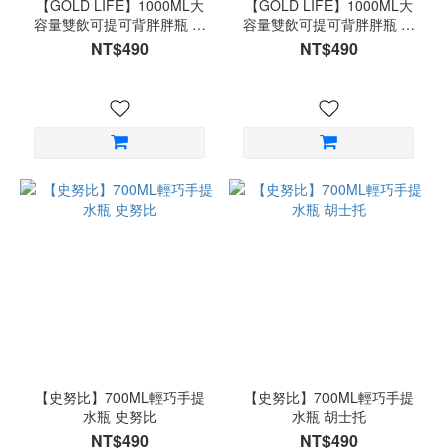
【GOLD LIFE】1000ML大
【GOLD LIFE】1000ML大
容量雙飲可提可背胖胖瓶 甜
容量雙飲可提可背胖胖瓶 嫩
蜜粉
芽綠
NT$490
NT$490
【史努比】700ML輕巧手提
【史努比】700ML輕巧手提
水瓶 史努比
水瓶 胡士托
NT$490
NT$490