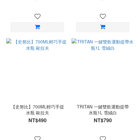
【史努比】700ML輕巧手提
TRITAN 一鍵雙飲運動提帶
水瓶 歐拉夫
水瓶1L 雪絨白
NT$490
NT$790