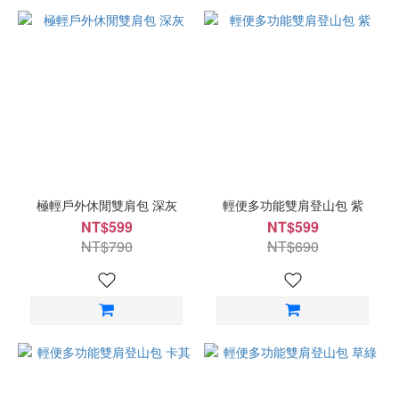
極輕戶外休閒雙肩包 深灰
輕便多功能雙肩登山包 紫
NT$599
NT$599
NT$790
NT$690