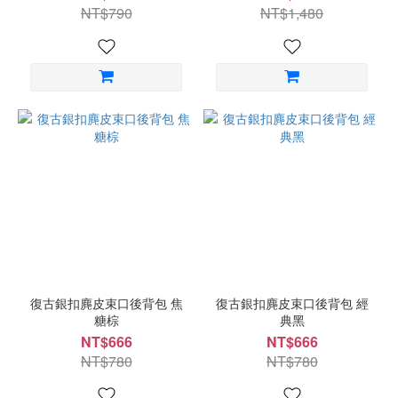
NT$790
NT$1,480
復古銀扣麂皮束口後背包 焦
復古銀扣麂皮束口後背包 經
糖棕
典黑
NT$666
NT$666
NT$780
NT$780