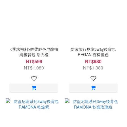
<季末福利>輕柔純色尼龍抽
防盜旅行尼龍3way後背包
繩後背包 活力橙
REGAN 杏棕撞色
NT$599
NT$980
NT$1,080
NT$1,380