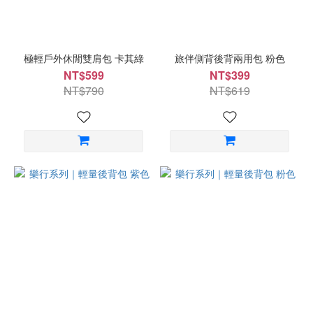
極輕戶外休閒雙肩包 卡其綠
旅伴側背後背兩用包 粉色
NT$599
NT$399
NT$790
NT$619