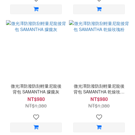
微光澤防潑防刮輕量尼龍後
微光澤防潑防刮輕量尼龍後
背包 SAMANTHA 朦朧灰
背包 SAMANTHA 乾燥玫瑰
粉
NT$980
NT$980
NT$1,380
NT$1,380