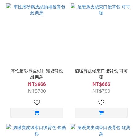
率性磨砂麂皮絨抽繩後背包
溫暖麂皮絨束口後背包 可可
經典黑
咖
NT$666
NT$666
NT$780
NT$780