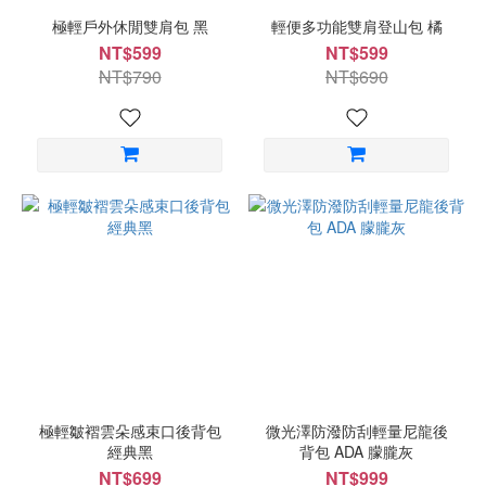
極輕戶外休閒雙肩包 黑
輕便多功能雙肩登山包 橘
NT$599
NT$599
NT$790
NT$690
極輕皺褶雲朵感束口後背包
微光澤防潑防刮輕量尼龍後
經典黑
背包 ADA 朦朧灰
NT$699
NT$999