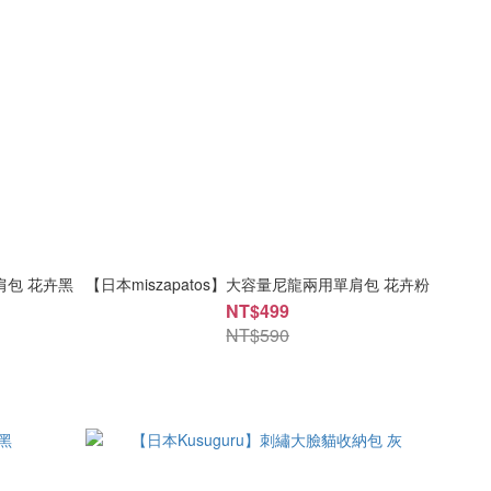
肩包 花卉黑
【日本miszapatos】大容量尼龍兩用單肩包 花卉粉
NT$499
NT$590