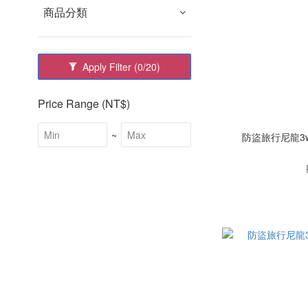
商品分類
Apply Filter
(0/20)
Price Range (NT$)
~
防盜旅行尼龍3w