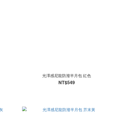
光澤感尼龍防潑半月包 紅色
NT$549