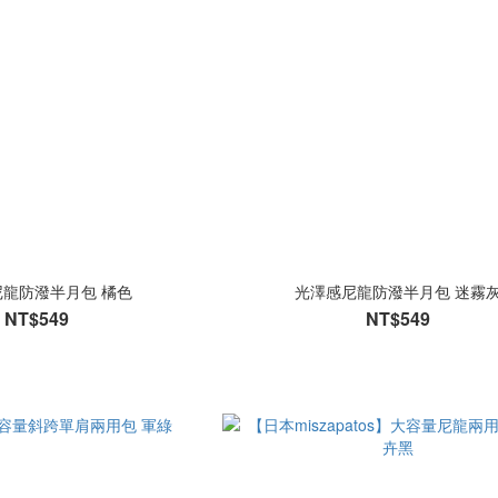
龍防潑半月包 橘色
光澤感尼龍防潑半月包 迷霧
NT$549
NT$549