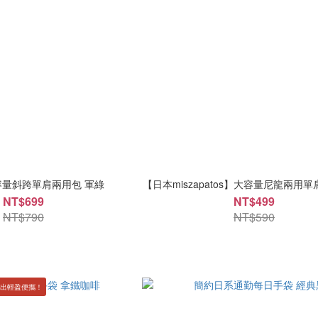
量斜跨單肩兩用包 軍綠
【日本miszapatos】大容量尼龍兩用單
NT$699
NT$499
NT$790
NT$590
外出輕盈便攜！