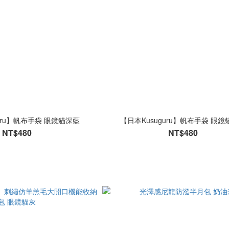
uru】帆布手袋 眼鏡貓深藍
【日本Kusuguru】帆布手袋 眼鏡
NT$480
NT$480