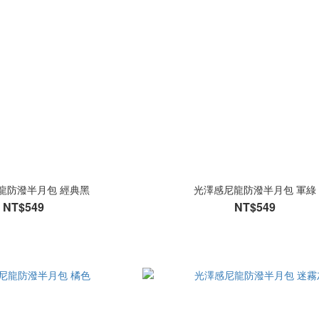
龍防潑半月包 經典黑
光澤感尼龍防潑半月包 軍綠
NT$549
NT$549