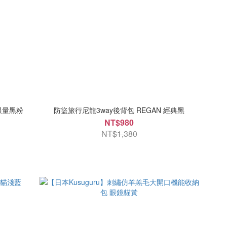
 限量黑粉
防盜旅行尼龍3way後背包 REGAN 經典黑
NT$980
NT$1,380