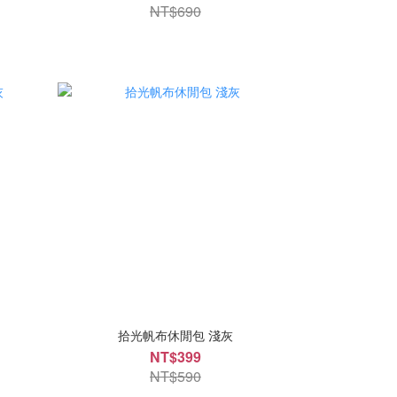
NT$690
拾光帆布休閒包 淺灰
NT$399
NT$590