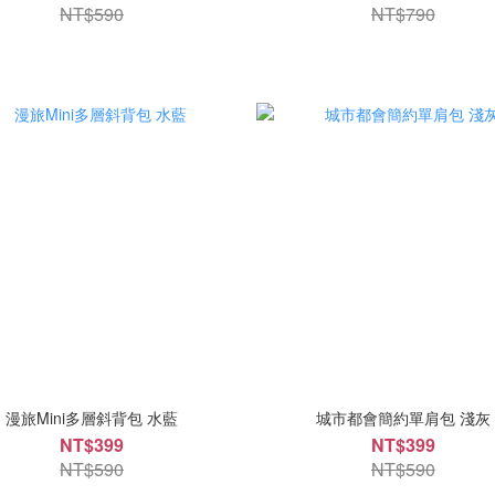
NT$590
NT$790
漫旅Mini多層斜背包 水藍
城市都會簡約單肩包 淺灰
NT$399
NT$399
NT$590
NT$590