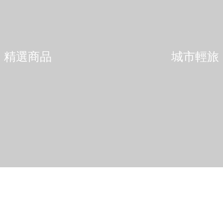
精選商品
城市輕旅