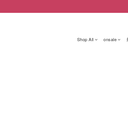
Shop All
onsale