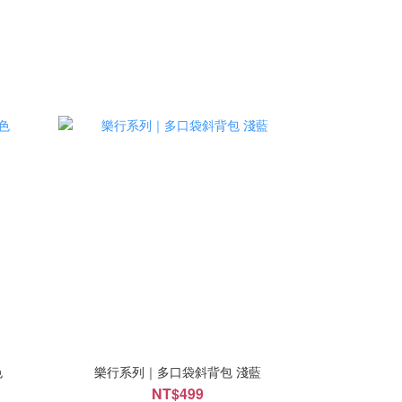
色
樂行系列｜多口袋斜背包 淺藍
NT$499