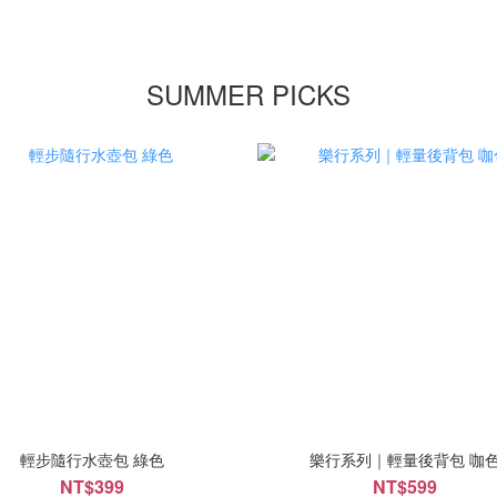
SUMMER PICKS
輕步隨行水壺包 綠色
樂行系列｜輕量後背包 咖
NT$399
NT$599