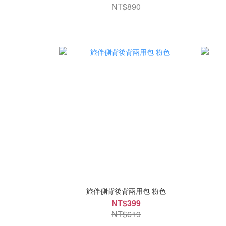
NT$890
旅伴側背後背兩用包 粉色
NT$399
NT$619