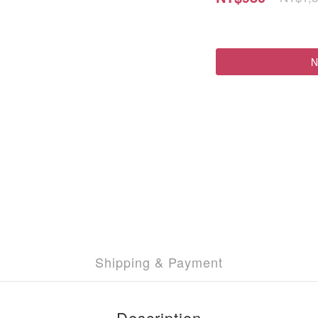
N
Shipping & Payment
Description