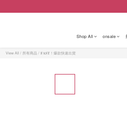
Shop All
onsale
View All
/
所有商品
/
𝐅𝐀𝐒𝐓！爆款快速出貨