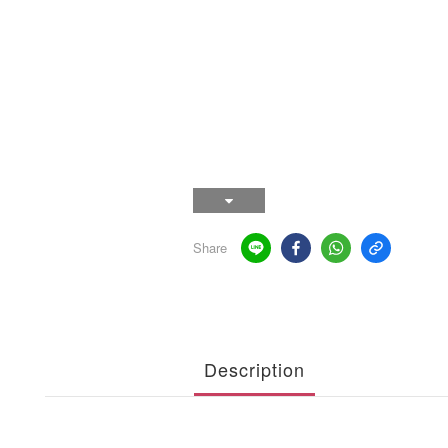
Share
Description