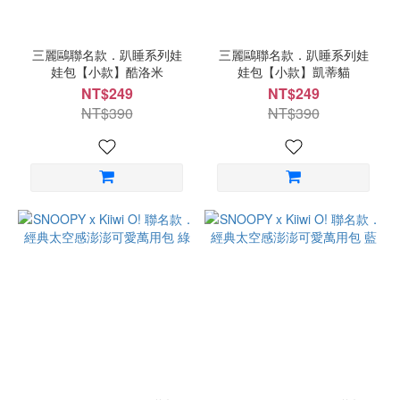
三麗鷗聯名款．趴睡系列娃
三麗鷗聯名款．趴睡系列娃
娃包【小款】酷洛米
娃包【小款】凱蒂貓
NT$249
NT$249
NT$390
NT$390