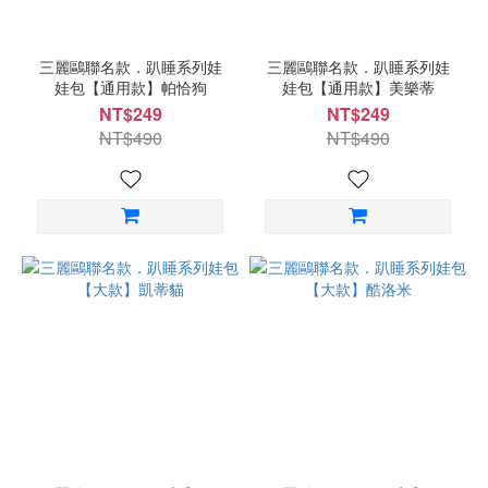
三麗鷗聯名款．趴睡系列娃
三麗鷗聯名款．趴睡系列娃
娃包【通用款】帕恰狗
娃包【通用款】美樂蒂
NT$249
NT$249
NT$490
NT$490