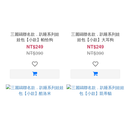
三麗鷗聯名款．趴睡系列娃
三麗鷗聯名款．趴睡系列娃
娃包【小款】帕恰狗
娃包【小款】大耳狗
NT$249
NT$249
NT$390
NT$390