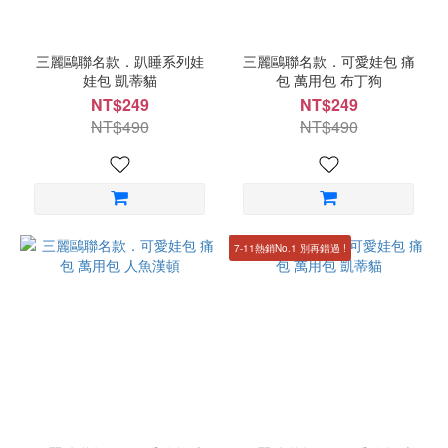
三麗鷗聯名款．趴睡系列娃
三麗鷗聯名款．可愛娃包 痛
娃包 凱蒂貓
包 萬用包 布丁狗
NT$249
NT$249
NT$490
NT$490
7-11熱銷No.1 別再錯過 !