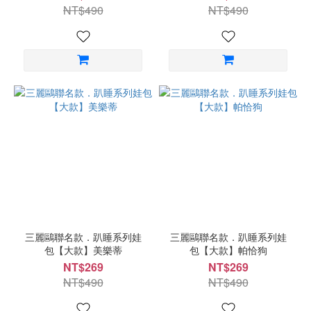
NT$490
NT$490
三麗鷗聯名款．趴睡系列娃
三麗鷗聯名款．趴睡系列娃
包【大款】美樂蒂
包【大款】帕恰狗
NT$269
NT$269
NT$490
NT$490