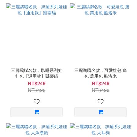
三麗鷗聯名款．趴睡系列娃
三麗鷗聯名款．可愛娃包 痛
娃包【通用款】凱蒂貓
包 萬用包 酷洛米
NT$249
NT$249
NT$490
NT$490