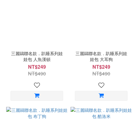
三麗鷗聯名款．趴睡系列娃
三麗鷗聯名款．趴睡系列娃
娃包 人魚漢頓
娃包 大耳狗
NT$249
NT$249
NT$490
NT$490