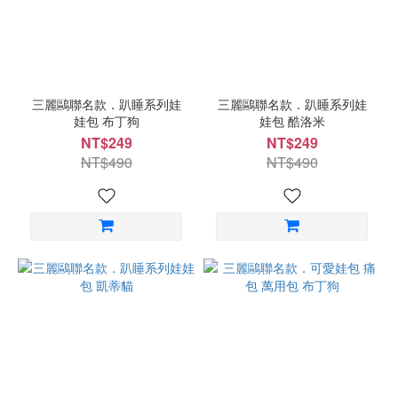
三麗鷗聯名款．趴睡系列娃
三麗鷗聯名款．趴睡系列娃
娃包 布丁狗
娃包 酷洛米
NT$249
NT$249
NT$490
NT$490