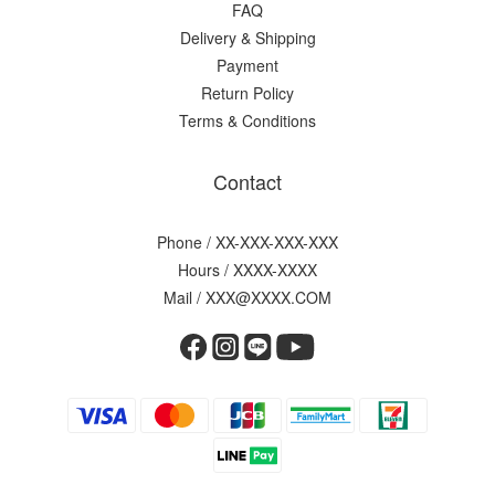
FAQ
Delivery & Shipping
Payment
Return Policy
Terms & Conditions
Contact
Phone / XX-XXX-XXX-XXX
Hours / XXXX-XXXX
Mail / XXX@XXXX.COM