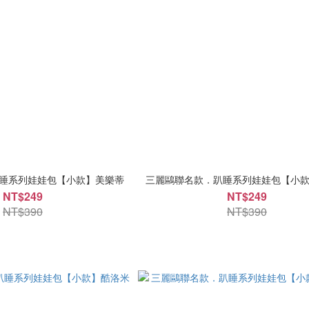
睡系列娃娃包【小款】美樂蒂
三麗鷗聯名款．趴睡系列娃娃包【小
NT$249
NT$249
NT$390
NT$390