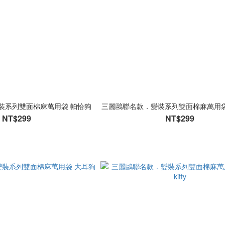
裝系列雙面棉麻萬用袋 帕恰狗
三麗鷗聯名款．變裝系列雙面棉麻萬用袋
NT$299
NT$299