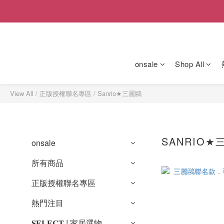
onsale
Shop All
View All
/
正版授權聯名專區
/
Sanrio★三麗鷗
SANRIO★
onsale
所有商品
正版授權聯名專區
熱門注目
𝐒𝐄𝐋𝐄𝐂𝐓 ! 家居選物