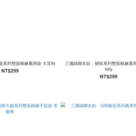
裝系列雙面棉麻萬用袋 大耳狗
三麗鷗聯名款．變裝系列雙面棉麻萬用袋 
kitty
NT$299
NT$299