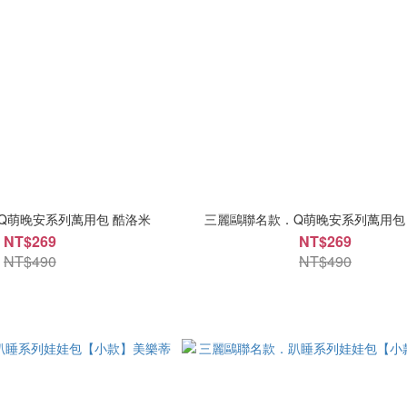
Q萌晚安系列萬用包 酷洛米
三麗鷗聯名款．Q萌晚安系列萬用包
NT$269
NT$269
NT$490
NT$490