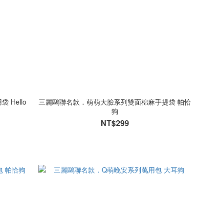
Hello
三麗鷗聯名款．萌萌大臉系列雙面棉麻手提袋 帕恰
狗
NT$299