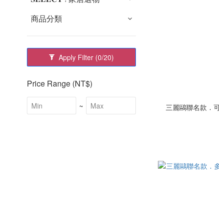
商品分類
Apply Filter
(0/20)
Price Range (NT$)
~
三麗鷗聯名款．可