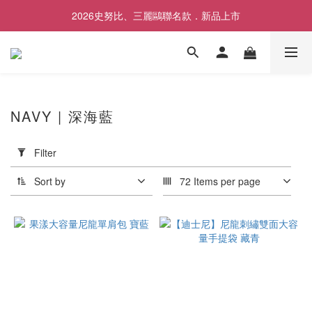
2026史努比、三麗鷗聯名款．新品上市
歡慶SNOOPY生日❤限時1件免運
歡慶SNOOPY生日❤限時1件免運
NAVY | 深海藍
Apply
Filter
Filter
(0/20)
Sort by
72 Items per page
Price
Range
(NT$)
~