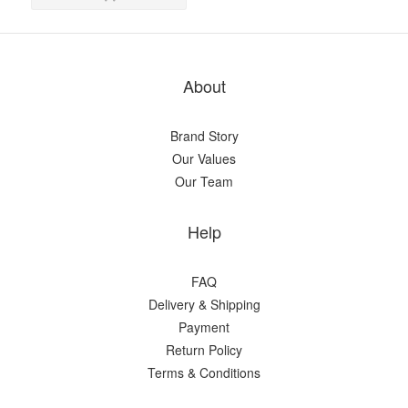
About
Brand Story
Our Values
Our Team
Help
FAQ
Delivery & Shipping
Payment
Return Policy
Terms & Conditions