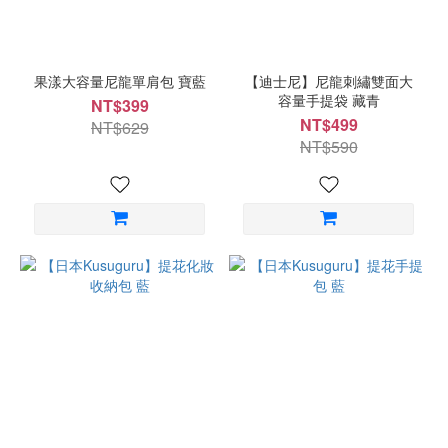
果漾大容量尼龍單肩包 寶藍
【迪士尼】尼龍刺繡雙面大
容量手提袋 藏青
NT$399
NT$499
NT$629
NT$590