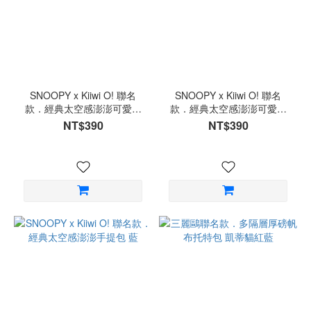
SNOOPY x Kiiwi O! 聯名
SNOOPY x Kiiwi O! 聯名
款．經典太空感澎澎可愛萬
款．經典太空感澎澎可愛萬
用包 藍
用包 藏青
NT$390
NT$390