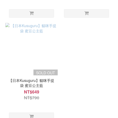
SOLD OUT
【日本Kusuguru】貓咪手提
袋 蜜豆公主藍
NT$649
NT$790