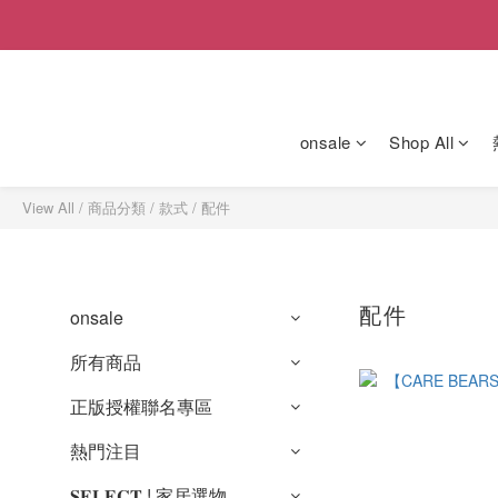
onsale
Shop All
View All
/
商品分類
/
款式
/
配件
配件
onsale
所有商品
正版授權聯名專區
熱門注目
𝐒𝐄𝐋𝐄𝐂𝐓 ! 家居選物