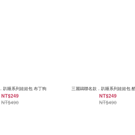
．趴睡系列娃娃包 布丁狗
三麗鷗聯名款．趴睡系列娃娃包 
NT$249
NT$249
NT$490
NT$490