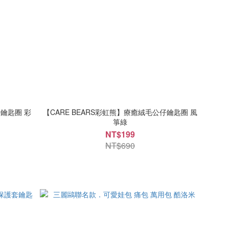
仔鑰匙圈 彩
【CARE BEARS彩虹熊】療癒絨毛公仔鑰匙圈 風
箏綠
NT$199
NT$690