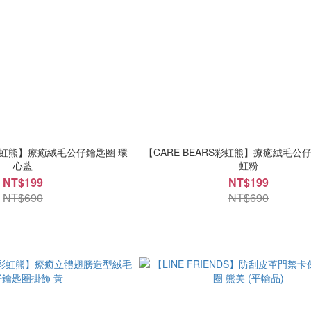
S彩虹熊】療癒絨毛公仔鑰匙圈 環
【CARE BEARS彩虹熊】療癒絨毛公
心藍
虹粉
NT$199
NT$199
NT$690
NT$690