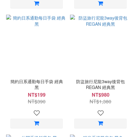
簡約日系通勤每日手袋 經典
防盜旅行尼龍3way後背包
黑
REGAN 經典黑
NT$199
NT$980
NT$390
NT$1,380