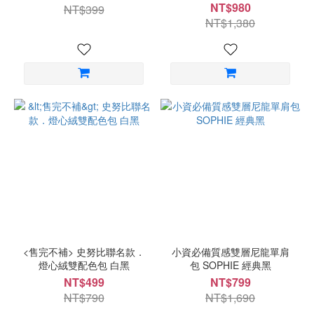
NT$980
NT$399
NT$1,380
<售完不補> 史努比聯名款．
小資必備質感雙層尼龍單肩
燈心絨雙配色包 白黑
包 SOPHIE 經典黑
NT$499
NT$799
NT$790
NT$1,690