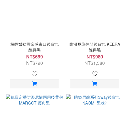
極輕皺褶雲朵感束口後背包
防潑尼龍休閒後背包 KEERA
經典黑
經典黑
NT$699
NT$980
NT$790
NT$1,380