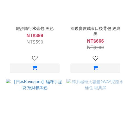
輕步隨行水壺包 黑色
溫暖麂皮絨束口後背包 經典
黑
NT$399
NT$666
NT$590
NT$780