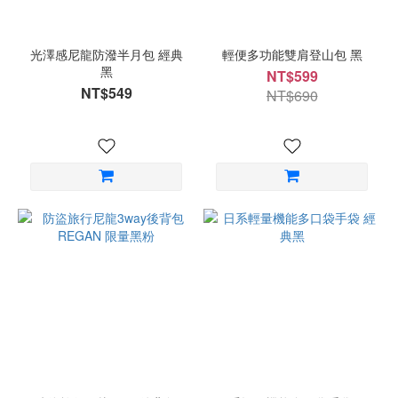
光澤感尼龍防潑半月包 經典
輕便多功能雙肩登山包 黑
黑
NT$599
NT$549
NT$690