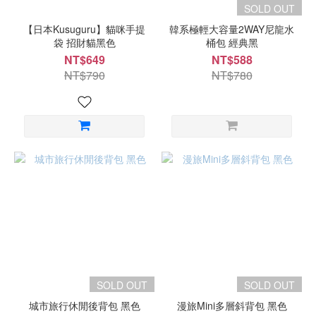
SOLD OUT
【日本Kusuguru】貓咪手提
韓系極輕大容量2WAY尼龍水
袋 招財貓黑色
桶包 經典黑
NT$649
NT$588
NT$790
NT$780
SOLD OUT
SOLD OUT
城市旅行休閒後背包 黑色
漫旅Mini多層斜背包 黑色