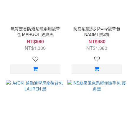
氣質定番防潑尼龍兩用後背
防盜尼龍系列3way後背包
包 MARGOT 經典黑
NAOMI 黑x粉
NT$980
NT$980
NT$1,380
NT$1,380