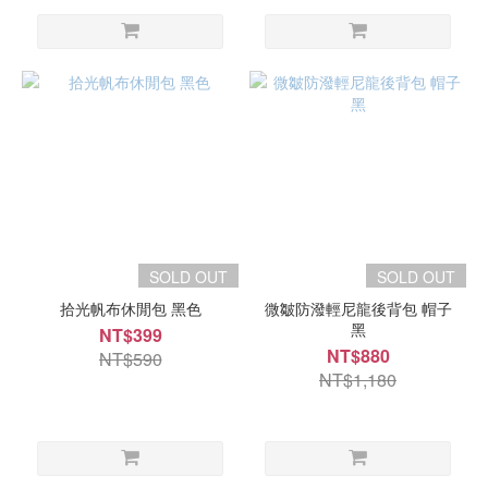
SOLD OUT
SOLD OUT
拾光帆布休閒包 黑色
微皺防潑輕尼龍後背包 帽子
黑
NT$399
NT$880
NT$590
NT$1,180