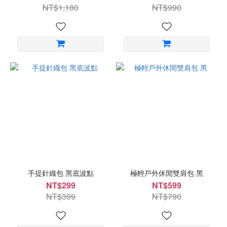
NT$1,180
NT$990
手提針織包 黑底波點
極輕戶外休閒雙肩包 黑
NT$299
NT$599
NT$399
NT$790