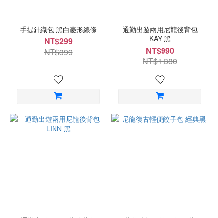
手提針織包 黑白菱形線條
通勤出遊兩用尼龍後背包
KAY 黑
NT$299
NT$990
NT$399
NT$1,380