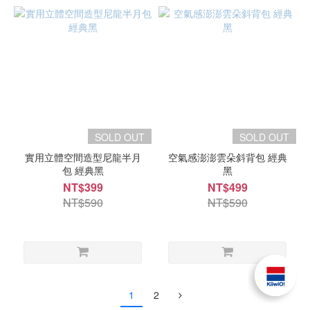
SOLD OUT
SOLD OUT
實用立體空間造型尼龍半月
空氣感澎澎雲朵斜背包 經典
包 經典黑
黑
NT$399
NT$499
NT$590
NT$590
1
2