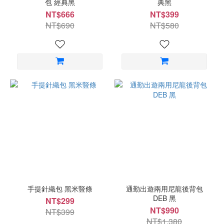
包 經典黑
典黑
NT$666
NT$399
NT$690
NT$580
手提針織包 黑米豎條
通勤出遊兩用尼龍後背包
DEB 黑
NT$299
NT$990
NT$399
NT$1,380