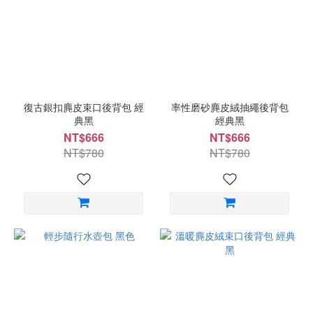
復古銀扣麂皮束口後背包 經
率性磨砂麂皮絨抽繩後背包
典黑
經典黑
NT$666
NT$666
NT$780
NT$780