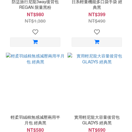
防盜旅行尼龍3way後背包
日系輕量機能多口袋手袋 經
REGAN 限量黑粉
典黑
NT$980
NT$399
NT$1,380
NT$490
輕柔羽絨棉無感減壓兩用半
實用輕尼龍大容量後背包
月包 經典黑
GLADYS 經典黑
NT$580
NT$690