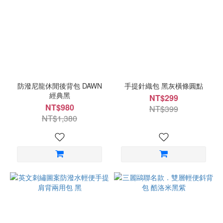
防潑尼龍休閒後背包 DAWN
手提針織包 黑灰橫條圓點
經典黑
NT$299
NT$980
NT$399
NT$1,380