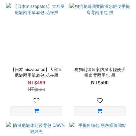
【日本miszapatos】大容量
狗狗刺繡圖案防潑水輕便手
尼龍兩用單肩包 花卉黑
提肩背兩用包 黑
NT$499
NT$590
NT$590