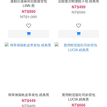
通勤出遊兩用尼龍後背包
尼龍復古輕便餃子包 經典黑
LINN 黑
NT$499
NT$990
NT$590
NT$1,380
簡單俐落軟皮單肩包 經典黑
實用輕尼龍吐司斜背包
LUCIA 經典黑
NT$449
NT$666
NT$480