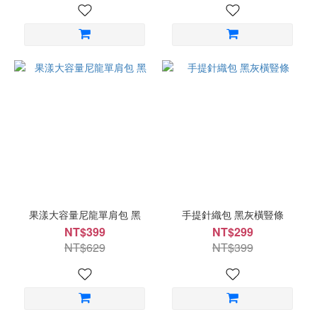
果漾大容量尼龍單肩包 黑
手提針織包 黑灰橫豎條
NT$399
NT$299
NT$629
NT$399