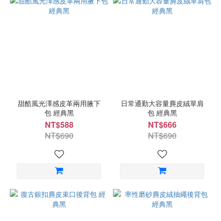
甜酷風光澤感皮革兩用腋下
日常通勤大容量麂皮絨單肩
包 經典黑
包 經典黑
NT$588
NT$666
NT$690
NT$690