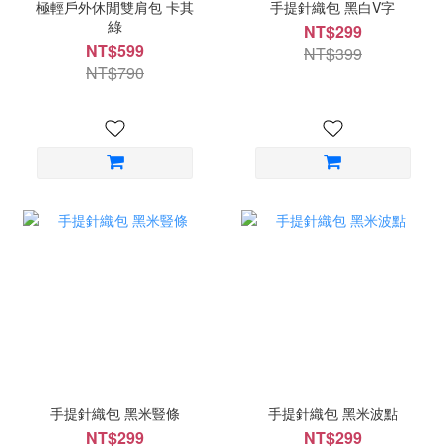
極輕戶外休閒雙肩包 卡其
手提針織包 黑白V字
綠
NT$299
NT$599
NT$399
NT$790
手提針織包 黑米豎條
手提針織包 黑米波點
NT$299
NT$299