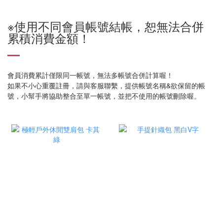
※使用不同會員帳號結帳，恕無法合併
累積消費金額！
會員消費累計僅限同一帳號，無法多帳號合併計算喔！
如果不小心重覆註冊，請與客服聯繫，提供帳號名稱&欲保留的帳
號，小幫手將協助整合至單一帳號，並把不使用的帳號刪除喔。