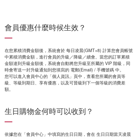
會員優惠什麼時候生效？
在您累積消費金額後，系統會於 每日凌晨(GMT+8) 計算您會員帳號
中累積消費金額，進行會員的升級／降級／續會。當您的訂單累積
金額達到升級金額後，系統會自動將您升級至所屬的 VIP 階級，同
時會寄送一封升級通知到您填寫的 電郵(Email) / 手機號碼 中。
您可以進入會員中心的「個人資訊」頁中，查看您所屬的會員等
級、等級到期日、享有優惠，以及可晉級到下一個等級的消費差
額。
生日購物金何時可以收到？
依據您在「會員中心」中填寫的生日日期，會在 生日日期當天凌晨