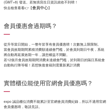
(GMT+8) 發送。若無填寫生日資訊就收不到唷！
會員中心
快去檢查看看👉【
】
會員優惠會過期嗎？
從升等當日開始，一整年皆享有會員優惠唷！次數無上限限制。
當會員效期期間累積消費額達續會門檻，於會員到期日午夜，系統
將自動再延展效期一年，讓您權益不間斷。
若12個月會員效期期間消費未達續會門檻，於到期日的隔日系統會
自動執行降等喔！若想恢復會籍則需重新累計消費
實體櫃位能使用官網會員優惠嗎？
expo 誠品櫃位消費不能累計至官網會員消費紀錄，所以不適用官網
會員優惠唷，敬請見諒。