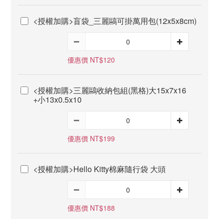
<授權加購>盲袋_三麗鷗可掛萬用包(12x5x8cm)
優惠價 NT$120
<授權加購>三麗鷗收納包組(黑格)大15x7x16
+小13x0.5x10
優惠價 NT$199
<授權加購>Hello Kitty棉麻隨行袋 大頭
優惠價 NT$188