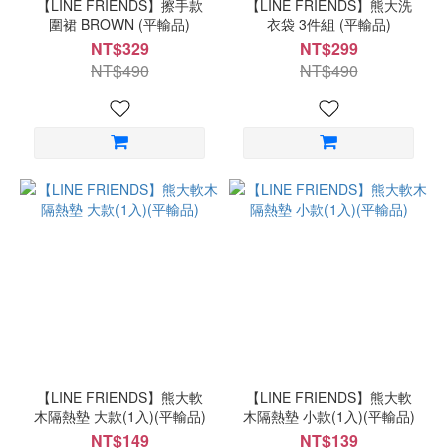
薄
【LINE FRIENDS】擦手款
【LINE FRIENDS】熊大洗
圍裙 BROWN (平輸品)
衣袋 3件組 (平輸品)
荷
綠
NT$329
NT$299
(2)
NT$490
NT$490
霧
霾
藍
(2)
L
卡
其
(1)
L
暗
夜
黑
(1)
【LINE FRIENDS】熊大軟
【LINE FRIENDS】熊大軟
木隔熱墊 大款(1入)(平輸品)
木隔熱墊 小款(1入)(平輸品)
L
NT$149
NT$139