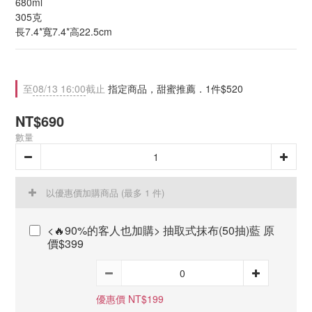
680ml
305克
長7.4*寬7.4*高22.5cm
至
08/13 16:00
截止
指定商品，甜蜜推薦．1件$520
NT$690
數量
以優惠價加購商品
(最多 1 件)
<🔥90%的客人也加購> 抽取式抹布(50抽)藍 原
價$399
優惠價 NT$199