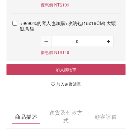
優惠價 NT$199
<🔥90%的客人也加購>收納包(15x16CM) 大頭
凱蒂貓
優惠價 NT$149
加入購物車
加入追蹤清單
送貨及付款方
商品描述
顧客評價
式