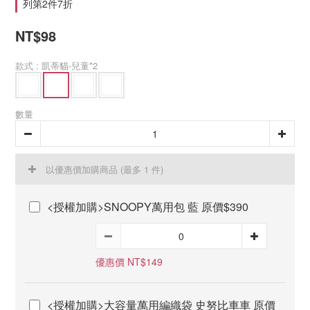
列第2件7折
NT$98
款式
: 凱蒂貓-兒童*2
數量
以優惠價加購商品
(最多 1 件)
<授權加購>SNOOPY萬用包 藍 原價$390
優惠價 NT$149
<授權加購>大容量萬用編織袋 史努比車車 原價