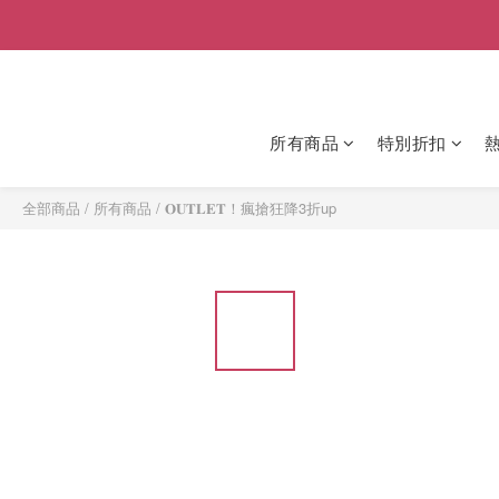
所有商品
特別折扣
全部商品
/
所有商品
/
𝐎𝐔𝐓𝐋𝐄𝐓！瘋搶狂降3折up