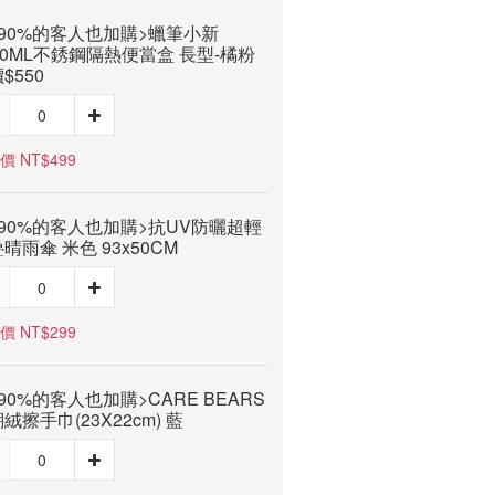
90%的客人也加購>蠟筆小新
00ML不銹鋼隔熱便當盒 長型-橘粉
$550
價 NT$499
90%的客人也加購>抗UV防曬超輕
晴雨傘 米色 93x50CM
價 NT$299
90%的客人也加購>CARE BEARS
絨擦手巾(23X22cm) 藍