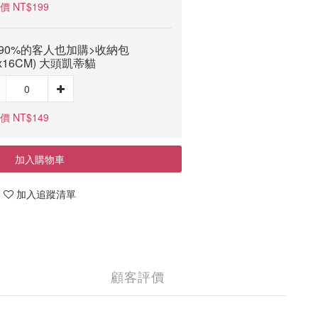
價 NT$199
90%的客人也加購>收納包
5x16CM) 大頭凱蒂貓
價 NT$149
加入購物車
加入追蹤清單
顧客評價