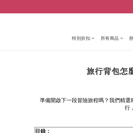
特別折扣
所有商品
旅行背包怎
準備開啟下一段冒險旅程嗎？我們精選
行
目錄：