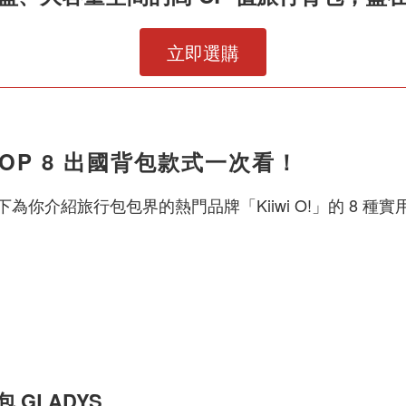
立即選購
P 8 出國背包款式一次看！
下為你介紹旅行包包界的熱門品牌「Kiiwi O!」的 8 
 GLADYS