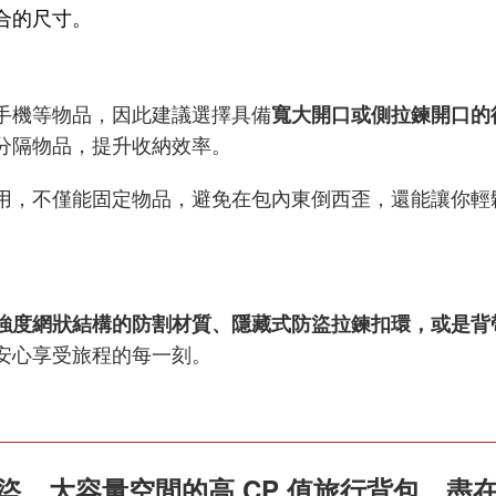
合的尺寸。
手機等物品，因此建議選擇具備
寬大開口或側拉鍊開口的
分隔物品，提升收納效率。
用，不僅能固定物品，避免在包內東倒西歪，還能讓你輕
強度網狀結構的防割材質、隱藏式防盜拉鍊扣環，或是背
安心享受旅程的每一刻。
、大容量空間的高 CP 值旅行背包，盡在 Ki