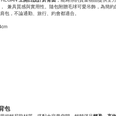
， 兼具質感與實用性。隨包附贈毛球可愛吊飾，為簡約
肩包，不論通勤、旅行、約會都適合。
4cm
背包
用超輕尼龍材質，搭配大容量空間，輕鬆滿足