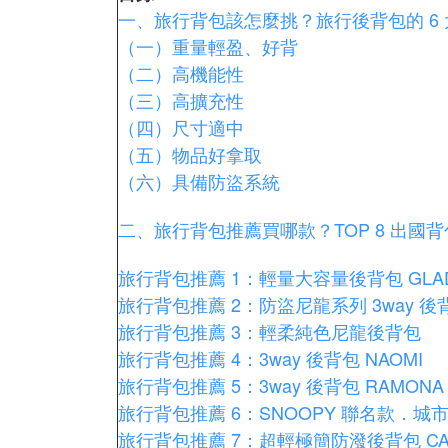
一、旅行背包該怎麼挑？旅行後背包的 6
（一）重量輕盈、好背
（二）高機能性
（三）高擴充性
（四）尺寸適中
（五）物品好拿取
（六）具備防盜系統
二、旅行背包推薦買哪款？TOP 8 出國
旅行背包推薦 1：輕量大容量後背包 GLA
旅行背包推薦 2：防盜尼龍系列 3way 後背
旅行背包推薦 3：輕柔純色尼龍後背包
旅行背包推薦 4：3way 後背包 NAOMI
旅行背包推薦 5：3way 後背包 RAMONA
旅行背包推薦 6：SNOOPY 聯名款．城
旅行背包推薦 7：超輕極簡防潑後背包 CA