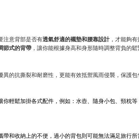
要注意背部是否有
，才能夠有
透氣舒適的襯墊和腰靠設計
，讓你能根據身高和身形隨時調整背負的鬆
調節式的背帶
優異的抗撕裂和耐磨性，更能有效抵禦風雨侵襲，保護包
讓你輕鬆加掛各式配件，例如：水壺、隨身小包、頸枕等
。
攜帶和收納上的不便，過小的背包則可能無法滿足旅行所