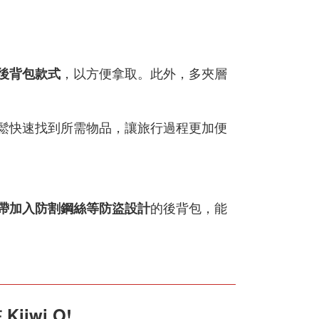
，以方便拿取。此外，多夾層
後背包款式
鬆快速找到所需物品，讓旅行過程更加便
的後背包，能
帶加入防割鋼絲等防盜設計
iwi O!