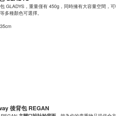
GLADYS，重量僅有 450g，同時擁有大容量空間，可輕
等多種顏色可選擇。
 35cm
y 後背包 REGAN
 REGAN
，能為你的貴重物品提供全
主開口設計於背面