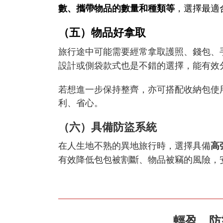
數、攜帶物品的數量和種類等
，選擇最適
（五）物品好拿取
旅行途中可能需要經常拿取護照、錢包、
設計或側袋款式也是不錯的選擇，能有效
若想進一步保持整齊，亦可搭配收納包使
利、省心。
（六）具備防盜系統
在人生地不熟的異地旅行時，選擇具備
高
有效降低包包被割斷、物品被竊的風險，
輕盈、防盜