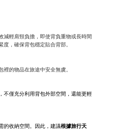
效減輕肩頸負擔，即使背負重物或長時間
緊度，確保背包穩定貼合背部。
包裡的物品在旅途中安全無虞。
，不僅充分利用背包外部空間，還能更輕
需的收納空間。因此，建議
根據旅行天