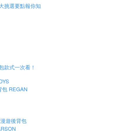
 大挑選要點報你知
背包款式一次看！
DYS
包 REGAN
市漫遊後背包
RSON