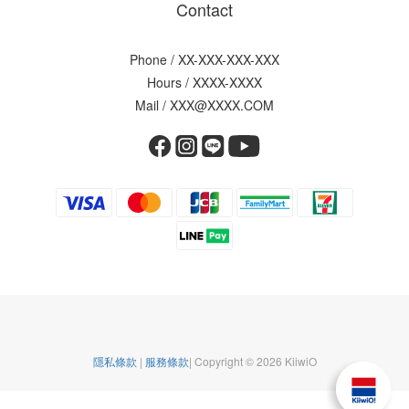
Contact
Phone / XX-XXX-XXX-XXX
Hours / XXXX-XXXX
Mail / XXX@XXXX.COM
隱私條款
|
服務條款
| Copyright © 2026 KiiwiO