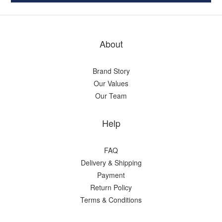
About
Brand Story
Our Values
Our Team
Help
FAQ
Delivery & Shipping
Payment
Return Policy
Terms & Conditions