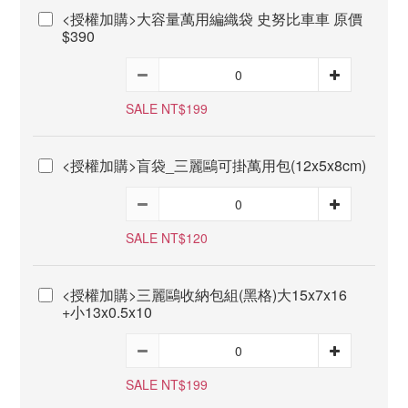
<授權加購>大容量萬用編織袋 史努比車車 原價
$390
SALE NT$199
<授權加購>盲袋_三麗鷗可掛萬用包(12x5x8cm)
SALE NT$120
<授權加購>三麗鷗收納包組(黑格)大15x7x16
+小13x0.5x10
SALE NT$199