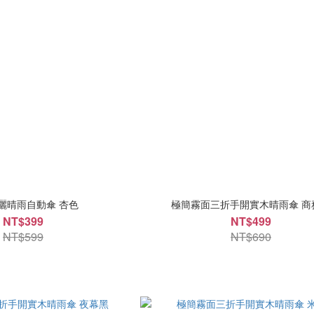
曬晴雨自動傘 杏色
極簡霧面三折手開實木晴雨傘 商
NT$399
NT$499
NT$599
NT$690