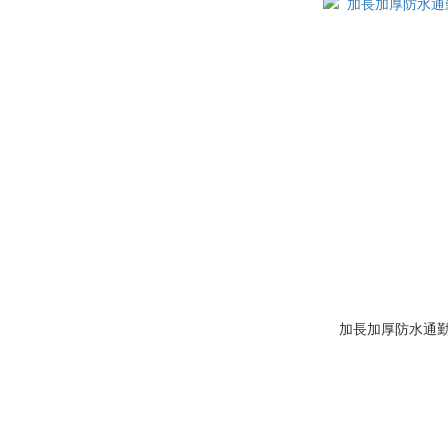
加長加厚防水通勤