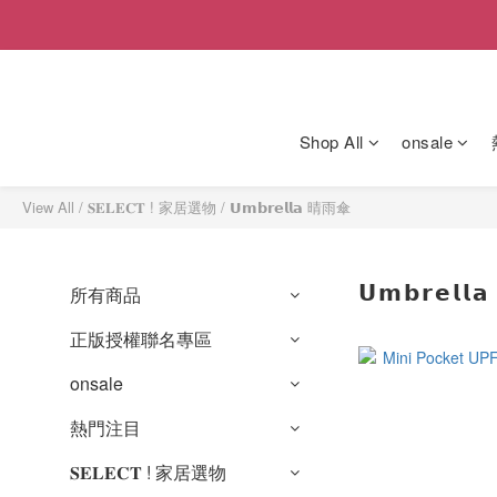
Shop All
onsale
View All
/
𝐒𝐄𝐋𝐄𝐂𝐓 ! 家居選物
/
𝗨𝗺𝗯𝗿𝗲𝗹𝗹𝗮 晴雨傘
𝗨𝗺𝗯𝗿𝗲𝗹
所有商品
正版授權聯名專區
onsale
熱門注目
𝐒𝐄𝐋𝐄𝐂𝐓 ! 家居選物