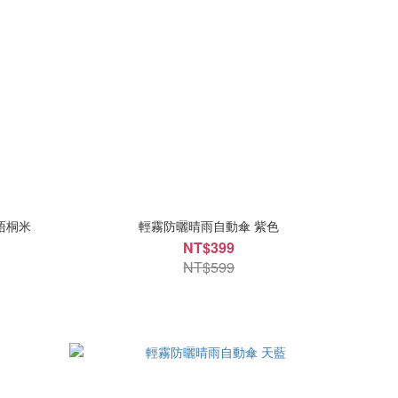
梧桐米
輕霧防曬晴雨自動傘 紫色
NT$399
NT$599