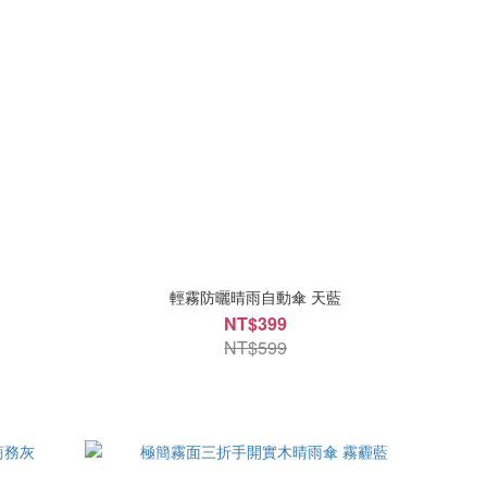
輕霧防曬晴雨自動傘 天藍
NT$399
NT$599