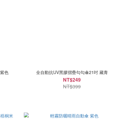
 紫色
全自動抗UV黑膠摺疊勾勾傘21吋 藏青
NT$249
NT$399