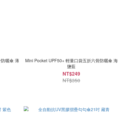
六骨防曬傘 薄
Mini Pocket UPF50+ 輕量口袋五折六骨防曬傘 海
鹽藍
NT$249
NT$350