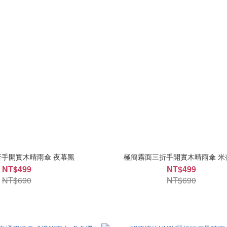
手開實木晴雨傘 夜幕黑
極簡霧面三折手開實木晴雨傘 米
NT$499
NT$499
NT$690
NT$690