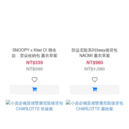
SNOOPY x Kiiwi O! 聯名
防盜尼龍系列3way後背包
款．雲朵收納包 薰衣草紫
NAOMI 薰衣草紫
NT$339
NT$980
NT$390
NT$1,380