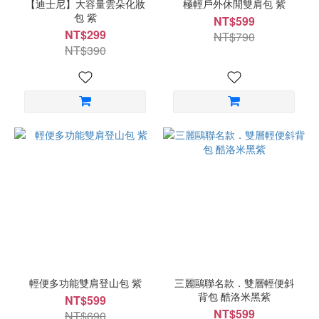
【迪士尼】大容量雲朵化妝
極輕戶外休閒雙肩包 紫
包 紫
NT$599
NT$299
NT$790
NT$390
輕便多功能雙肩登山包 紫
三麗鷗聯名款．雙層輕便斜
背包 酷洛米黑紫
NT$599
NT$599
NT$690