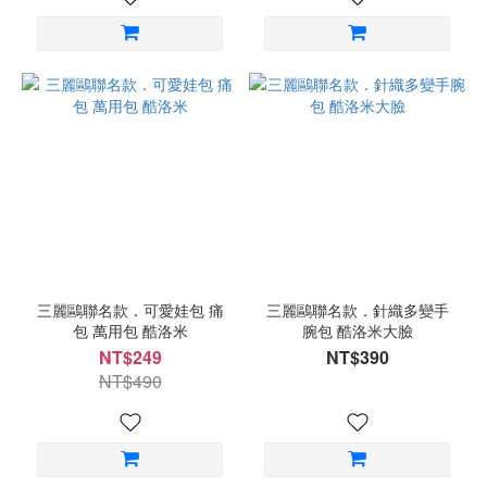
三麗鷗聯名款．可愛娃包 痛
三麗鷗聯名款．針織多變手
包 萬用包 酷洛米
腕包 酷洛米大臉
NT$249
NT$390
NT$490