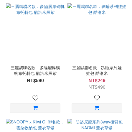
三麗鷗聯名款．多隔層厚磅
三麗鷗聯名款．趴睡系列娃
帆布托特包 酷洛米黑紫
娃包 酷洛米
NT$590
NT$249
NT$490