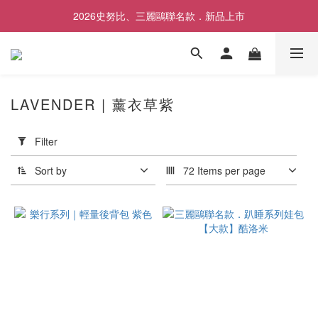
2026史努比、三麗鷗聯名款．新品上市
歡慶SNOOPY生日❤限時1件免運
歡慶SNOOPY生日❤限時1件免運
LAVENDER | 薰衣草紫
Apply
Filter
Filter
(0/20)
Sort by
72 Items per page
Price
Range
(NT$)
~