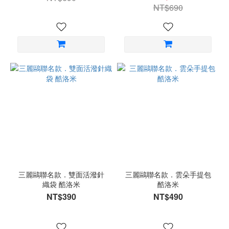
NT$690
三麗鷗聯名款．雙面活潑針
三麗鷗聯名款．雲朵手提包
織袋 酷洛米
酷洛米
NT$390
NT$490