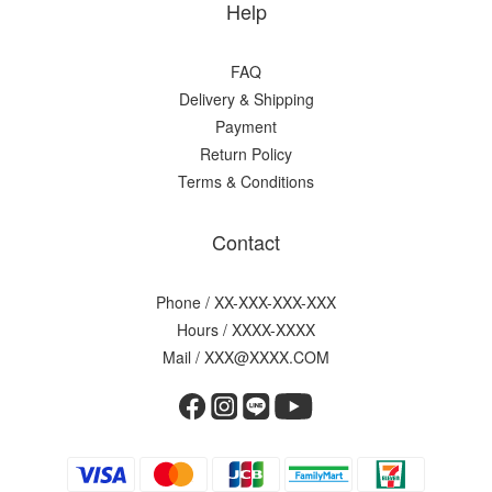
Help
FAQ
Delivery & Shipping
Payment
Return Policy
Terms & Conditions
Contact
Phone / XX-XXX-XXX-XXX
Hours / XXXX-XXXX
Mail / XXX@XXXX.COM