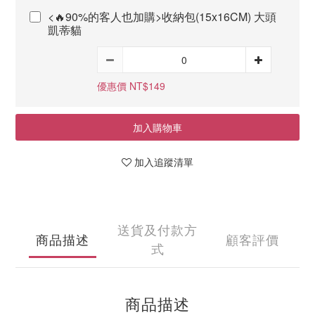
<🔥90%的客人也加購>收納包(15x16CM) 大頭
凱蒂貓
優惠價 NT$149
加入購物車
加入追蹤清單
送貨及付款方
商品描述
顧客評價
式
商品描述