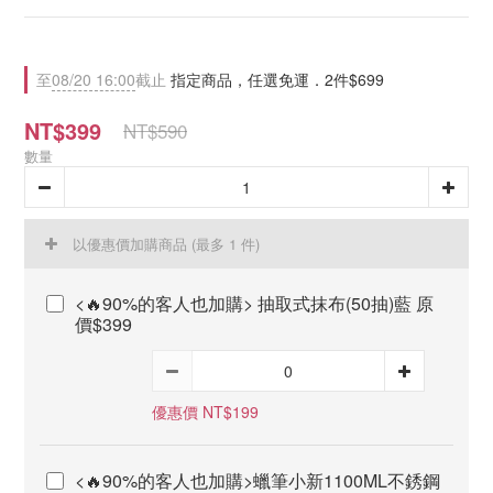
至
08/20 16:00
截止
指定商品，任選免運．2件$699
NT$399
NT$590
數量
以優惠價加購商品
(最多 1 件)
<🔥90%的客人也加購> 抽取式抹布(50抽)藍 原
價$399
優惠價 NT$199
<🔥90%的客人也加購>蠟筆小新1100ML不銹鋼