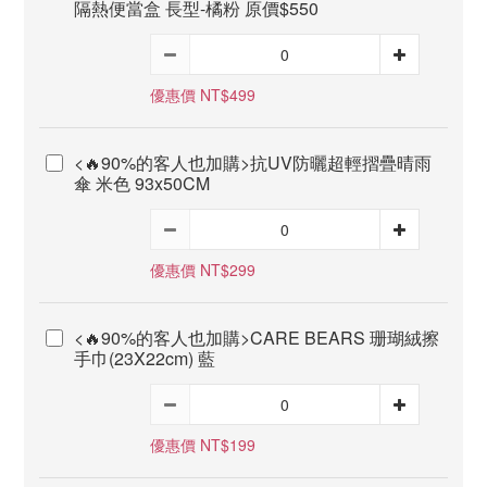
隔熱便當盒 長型-橘粉 原價$550
優惠價 NT$499
<🔥90%的客人也加購>抗UV防曬超輕摺疊晴雨
傘 米色 93x50CM
優惠價 NT$299
<🔥90%的客人也加購>CARE BEARS 珊瑚絨擦
手巾(23X22cm) 藍
優惠價 NT$199