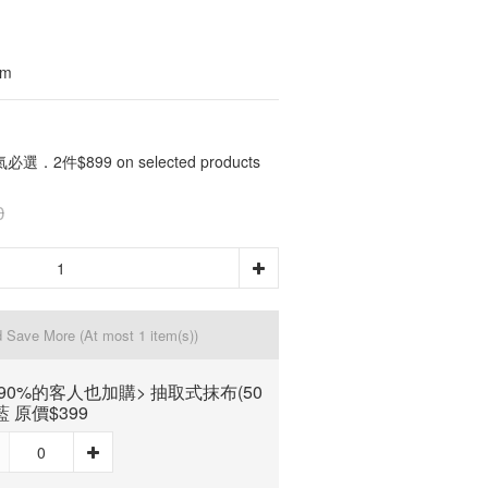
cm
選．2件$899 on selected products
0
d Save More
(At most 1 item(s))
90%的客人也加購> 抽取式抹布(50
藍 原價$399