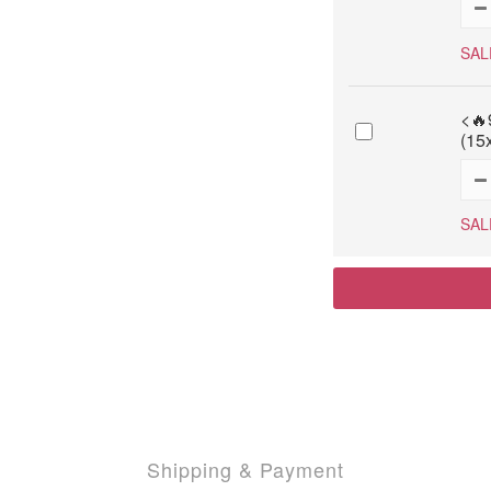
SAL
<
(1
SAL
Shipping & Payment