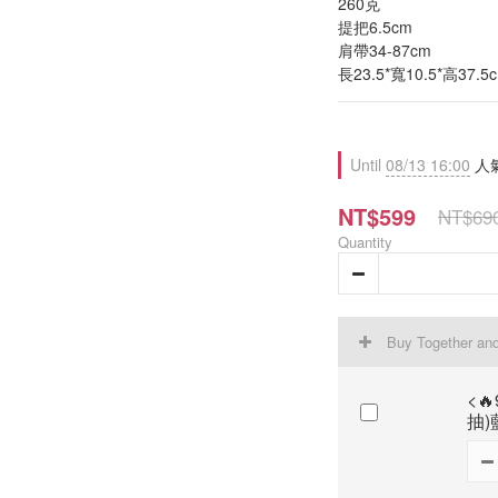
260克
提把6.5cm
肩帶34-87cm
長23.5*寬10.5*高37.5
Until
08/13 16:00
人氣必
NT$599
NT$69
Quantity
Buy Together an
<
抽)