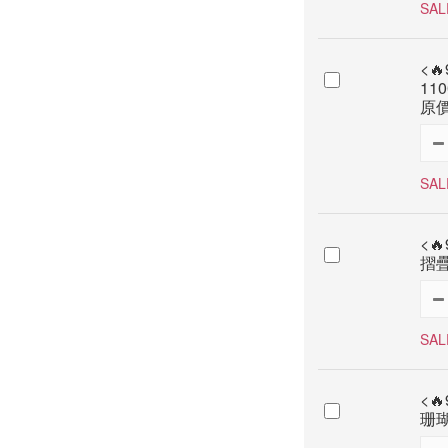
SAL
<
11
原價
SAL
<
摺疊
SAL
<
珊瑚