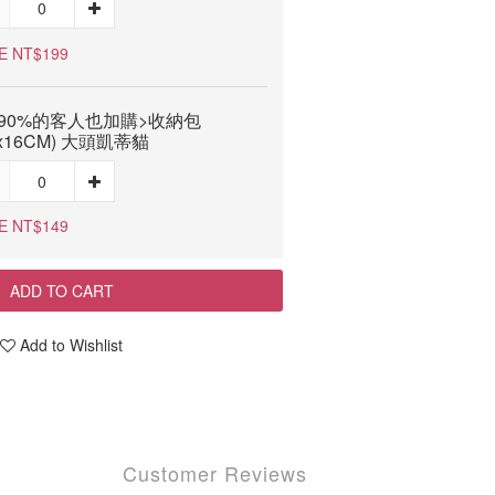
E NT$199
90%的客人也加購>收納包
5x16CM) 大頭凱蒂貓
E NT$149
ADD TO CART
Add to Wishlist
Customer Reviews